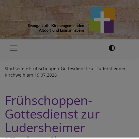
Direkt
zum
Inhalt
Hauptnavigation
Startseite
Frühschoppen-Gottesdienst zur Ludersheimer
Kirchweih am 19.07.2026
Frühschoppen-
Gottesdienst zur
Ludersheimer