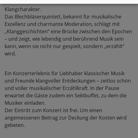
Raritäten einen frischen, faszinierenden
Klangcharakter.
Das Blechbläserquintett, bekannt für musikalische
Exzellenz und charmante Moderation, schlägt mit
„Klanggeschichten“ eine Brücke zwischen den Epochen
– und zeigt, wie lebendig und berührend Musik sein
kann, wenn sie nicht nur gespielt, sondern „erzählt“
wird.
Ein Konzerterlebnis für Liebhaber klassischer Musik
und Freunde klangvoller Entdeckungen – zeitlos schön
und voller musikalischer Erzählkraft. In der Pause
erwartet die Gäste zudem ein Sektbuffet, zu dem die
Musiker einladen.
Der Eintritt zum Konzert ist frei. Um einen
angemessenen Beitrag zur Deckung der Kosten wird
gebeten.