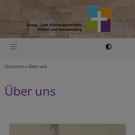
Direkt
zum
Inhalt
Hauptnavigation
Startseite
Über uns
Über uns