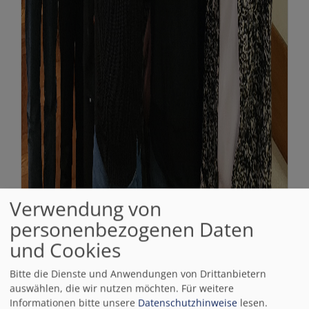
Verwendung von
personenbezogenen Daten
und Cookies
Bitte die Dienste und Anwendungen von Drittanbietern
auswählen, die wir nutzen möchten.
Für weitere
Informationen bitte unsere
Datenschutzhinweise
lesen.