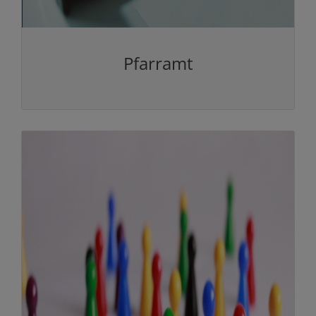
Pfarramt