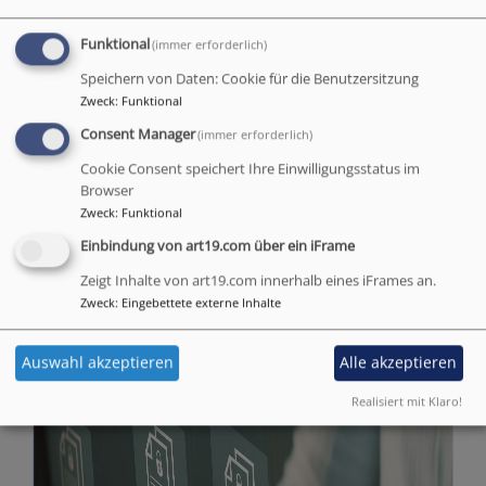
Funktional
(immer erforderlich)
Speichern von Daten: Cookie für die Benutzersitzung
Das Team
Zweck
:
Funktional
Consent Manager
(immer erforderlich)
Cookie Consent speichert Ihre Einwilligungsstatus im
Browser
Zweck
:
Funktional
Einbindung von art19.com über ein iFrame
Zeigt Inhalte von art19.com innerhalb eines iFrames an.
Zweck
:
Eingebettete externe Inhalte
Auswahl akzeptieren
Alle akzeptieren
Realisiert mit Klaro!