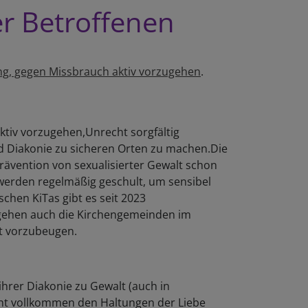
er Betroffenen
ung, gegen Missbrauch aktiv vorzugehen
.
ktiv vorzugehen,Unrecht sorgfältig
d Diakonie zu sicheren Orten zu machen.Die
rävention von sexualisierter Gewalt schon
werden regelmäßig geschult, um sensibel
chen KiTas gibt es seit 2023
 gehen auch die Kirchengemeinden im
lt vorzubeugen.
ihrer Diakonie zu Gewalt (auch in
ht vollkommen den Haltungen der Liebe