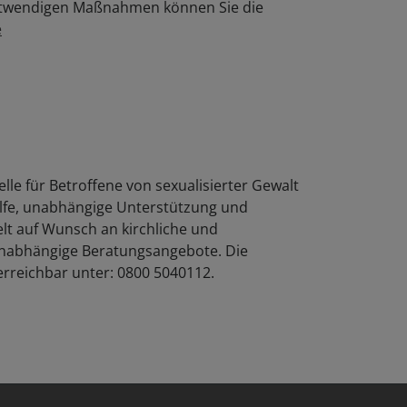
notwendigen Maßnahmen können Sie die
e
lle für Betroffene von sexualisierter Gewalt
Hilfe, unabhängige Unterstützung und
elt auf Wunsch an kirchliche und
 unabhängige Beratungsangebote. Die
 erreichbar unter: 0800 5040112.