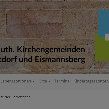
Lebensstationen
Orte
Termine
Kindertagesstätten
ite der Betroffenen