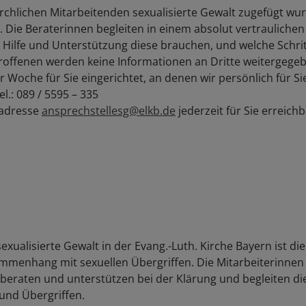
chlichen Mitarbeitenden sexualisierte Gewalt zugefügt wurd
 Die Beraterinnen begleiten in einem absolut vertraulich
 Hilfe und Unterstützung diese brauchen, und welche Schri
troffenen werden keine Informationen an Dritte weitergege
Woche für Sie eingerichtet, an denen wir persönlich für Sie
l.: 089 / 5595 – 335
ladresse
ansprechstellesg@elkb.de
jederzeit für Sie erreich
sexualisierte Gewalt in der Evang.-Luth. Kirche Bayern ist die
menhang mit sexuellen Übergriffen. Die Mitarbeiterinne
, beraten und unterstützen bei der Klärung und begleiten
und Übergriffen.