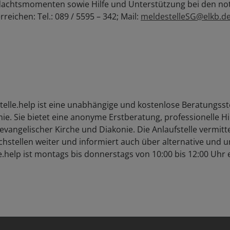
rdachtsmomenten sowie Hilfe und Unterstützung bei den 
eichen: Tel.: 089 / 5595 – 342; Mail:
meldestelleSG@elkb.d
telle.help ist eine unabhängige und kostenlose Beratungsste
nie. Sie bietet eine anonyme Erstberatung, professionelle 
 evangelischer Kirche und Diakonie. Die Anlaufstelle vermitt
hstellen weiter und informiert auch über alternative und
le.help ist montags bis donnerstags von 10:00 bis 12:00 Uhr