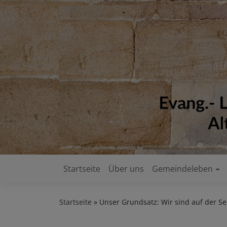
Direkt
zum
Inhalt
Startseite
Über uns
Gemeindeleben
Hauptnavigation
Startseite
Unser Grundsatz: Wir sind auf der Se