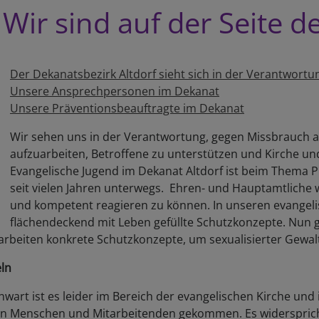
Wir sind auf der Seite d
Der Dekanatsbezirk Altdorf sieht sich in der Verantwort
Unsere Ansprechpersonen im Dekanat
Unsere Präventionsbeauftragte im Dekanat
Wir sehen uns in der Verantwortung, gegen Missbrauch a
aufzuarbeiten, Betroffene zu unterstützen und Kirche un
Evangelische Jugend im Dekanat Altdorf ist beim Thema P
seit vielen Jahren unterwegs. Ehren- und Hauptamtliche 
und kompetent reagieren zu können. In unseren evangelis
flächendeckend mit Leben gefüllte Schutzkonzepte. Nun
rarbeiten konkrete Schutzkonzepte, um sexualisierter Gewa
ln
nwart ist es leider im Bereich der evangelischen Kirche und 
ten Menschen und Mitarbeitenden gekommen. Es widerspric