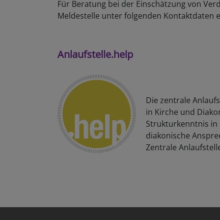
Für Beratung bei der Einschätzung von Ve
Meldestelle unter folgenden Kontaktdaten err
Anlaufstelle.help
Die zentrale Anlaufs
in Kirche und Diako
Strukturkenntnis in
diakonische Ansprec
Zentrale Anlaufstel