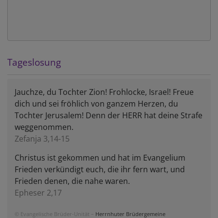
Tageslosung
Jauchze, du Tochter Zion! Frohlocke, Israel! Freue
dich und sei fröhlich von ganzem Herzen, du
Tochter Jerusalem! Denn der HERR hat deine Strafe
weggenommen.
Zefanja 3,14-15
Christus ist gekommen und hat im Evangelium
Frieden verkündigt euch, die ihr fern wart, und
Frieden denen, die nahe waren.
Epheser 2,17
© Evangelische Brüder-Unität –
Herrnhuter Brüdergemeine