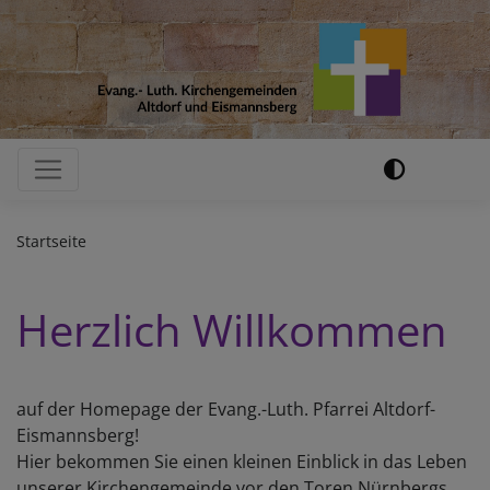
Direkt
zum
Inhalt
Hauptnavigation
Startseite
Herzlich Willkommen
auf der Homepage der Evang.-Luth. Pfarrei Altdorf-
Eismannsberg!
Hier bekommen Sie einen kleinen Einblick in das Leben
unserer Kirchengemeinde vor den Toren Nürnbergs.