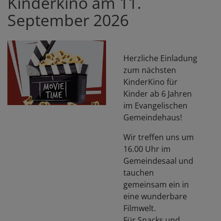
Kinderkino am 11.
September 2026
Herzliche Einladung
zum nächsten
KinderKino für
Kinder ab 6 Jahren
im Evangelischen
Gemeindehaus!
Wir treffen uns um
16.00 Uhr im
Gemeindesaal und
tauchen
gemeinsam ein in
eine wunderbare
Filmwelt.
Für Snacks und