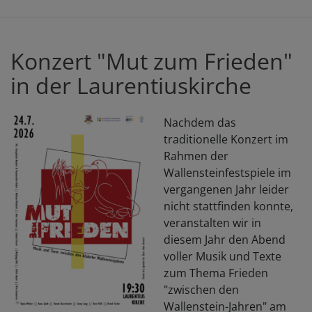
P
d
E
Konzert "Mut zum Frieden"
in der Laurentiuskirche
Nachdem das
traditionelle Konzert im
Rahmen der
Wallensteinfestspiele im
vergangenen Jahr leider
nicht stattfinden konnte,
veranstalten wir in
diesem Jahr den Abend
voller Musik und Texte
zum Thema Frieden
"zwischen den
Wallenstein-Jahren" am