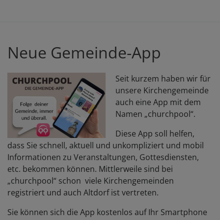
K
"
C.
Sa
Neue Gemeinde-App
S
Seit kurzem haben wir für
unsere Kirchengemeinde
auch eine App mit dem
Namen „churchpool“.
Diese App soll helfen,
dass Sie schnell, aktuell und unkompliziert und mobil
Informationen zu Veranstaltungen, Gottesdiensten,
etc. bekommen können. Mittlerweile sind bei
„churchpool“ schon viele Kirchengemeinden
registriert und auch Altdorf ist vertreten.
Sie können sich die App kostenlos auf Ihr Smartphone