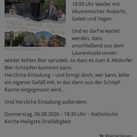
18:00 Uhr wieder mit
ökumenischer Andacht,
Gebet und Segen.
Und es darf erwartet
werden, dass
anschließend aus dem
Bildrechte
Bernd Popp
Laurentiusbrunnen
wieder kühles Bier sprudelt, so dass es zum 4. Altdorfer
Bier-Schöpfen kommen kann.
Herzliche Einladung – und bringt doch, wer kann, bitte
ein eigenes Gefäß mit, in das dann aus der Schöpf-
Kanne eingegossen wird…
Und herzliche Einladung außerdem:
Donnerstag, 06.08.2026 – 18:30 Uhr – Katholische
Kirche Heiligste Dreifaltigkeit
Weiterlesen
ü